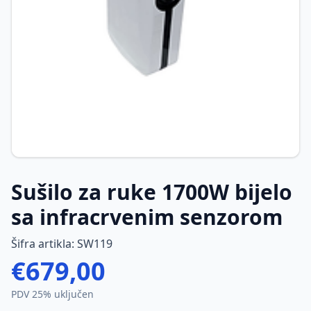
Sušilo za ruke 1700W bijelo
sa infracrvenim senzorom
Šifra artikla:
SW119
€
679,00
PDV 25% uključen