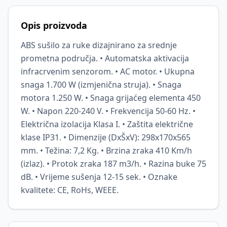
Opis proizvoda
ABS sušilo za ruke dizajnirano za srednje
prometna područja. • Automatska aktivacija
infracrvenim senzorom. • AC motor. • Ukupna
snaga 1.700 W (izmjenična struja). • Snaga
motora 1.250 W. • Snaga grijaćeg elementa 450
W. • Napon 220-240 V. • Frekvencija 50-60 Hz. •
Električna izolacija Klasa I. • Zaštita električne
klase IP31. • Dimenzije (DxŠxV): 298x170x565
mm. • Težina: 7,2 Kg. • Brzina zraka 410 Km/h
(izlaz). • Protok zraka 187 m3/h. • Razina buke 75
dB. • Vrijeme sušenja 12-15 sek. • Oznake
kvalitete: CE, RoHs, WEEE.